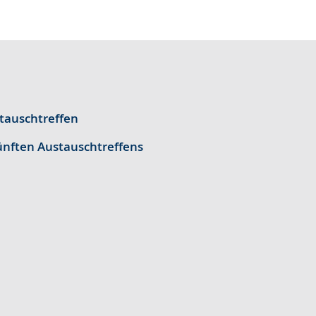
tauschtreffen
nften Austauschtreffens