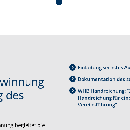
Einladung sechstes A
winnung
Dokumentation des se
WHB Handreichung: "Z
g des
Handreichung für ei
Vereinsführung"
ung begleitet die