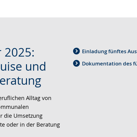
 2025:
Einladung fünftes Aus
quise und
Dokumentation des fü
beratung
ruflichen Alltag von
 kommunalen
ür die Umsetzung
e oder in der Beratung