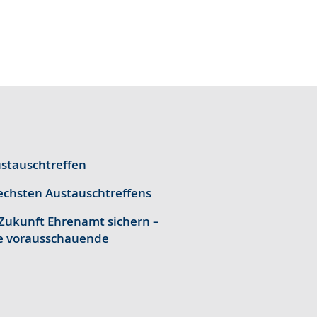
ustauschtreffen
chsten Austauschtreffens
ukunft Ehrenamt sichern –
ne vorausschauende