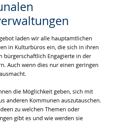
nalen
verwaltungen
ebot laden wir alle hauptamtlichen
en in Kulturbüros ein, die sich in ihren
ürgerschaftlich Engagierte in der
n. Auch wenn dies nur einen geringen
t ausmacht.
nen die Möglichkeit geben, sich mit
aus anderen Kommunen auszutauschen.
Ideen zu welchen Themen oder
ngen gibt es und wie werden sie