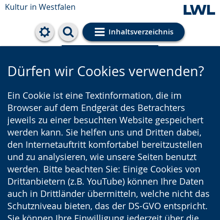
Kultur in Westfalen
Inhaltsverzeichnis
Cookie-Einstellungen
Dürfen wir Cookies verwenden?
Ein Cookie ist eine Textinformation, die im
Browser auf dem Endgerät des Betrachters
jeweils zu einer besuchten Website gespeichert
werden kann. Sie helfen uns und Dritten dabei,
den Internetauftritt komfortabel bereitzustellen
und zu analysieren, wie unsere Seiten benutzt
werden. Bitte beachten Sie: Einige Cookies von
Drittanbietern (z.B. YouTube) können Ihre Daten
auch in Drittländer übermitteln, welche nicht das
Schutzniveau bieten, das der DS-GVO entspricht.
Sie können Ihre Einwilligung jederzeit über die