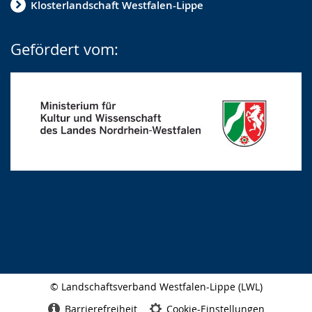
Klosterlandschaft Westfalen-Lippe
Gefördert vom:
© Landschaftsverband Westfalen-Lippe (LWL)
Seitenabschluss
Barrierefreiheit
Cookie-Einstellungen