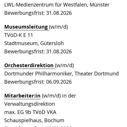
LWL-Medienzentrum für Westfalen, Münster
Bewerbungsfrist: 31.08.2026
Museumsleitung
(w/m/d)
TVöD-K E 11
Stadtmuseum, Gütersloh
Bewerbungsfrist: 31.08.2026
Orchesterdirektion
(w/m/d)
Dortmunder Philharmoniker, Theater Dortmund
Bewerbungsfrist: 06.09.2026
Mitarbeiter:in
(w/m/d) in der
Verwaltungsdirektion
max. EG 9b TVöD VKA
Schauspielhaus, Bochum