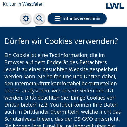
Kultur in Westfalen
Inhaltsverzeichnis
Cookie-Einstellungen
Dürfen wir Cookies verwenden?
Ein Cookie ist eine Textinformation, die im
Browser auf dem Endgerät des Betrachters
jeweils zu einer besuchten Website gespeichert
werden kann. Sie helfen uns und Dritten dabei,
den Internetauftritt komfortabel bereitzustellen
und zu analysieren, wie unsere Seiten benutzt
werden. Bitte beachten Sie: Einige Cookies von
Drittanbietern (z.B. YouTube) können Ihre Daten
auch in Drittländer übermitteln, welche nicht das
Schutzniveau bieten, das der DS-GVO entspricht.
Sie können Ihre Einwilligung jederzeit über die