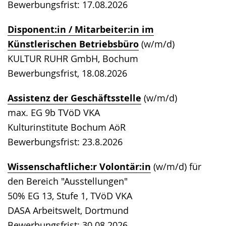
Bewerbungsfrist: 17.08.2026
Disponent:in / Mitarbeiter:in im
Künstlerischen Betriebsbüro
(w/m/d)
KULTUR RUHR GmbH, Bochum
Bewerbungsfrist, 18.08.2026
Assistenz der Geschäftsstelle
(w/m/d)
max. EG 9b TVöD VKA
Kulturinstitute Bochum AöR
Bewerbungsfrist: 23.8.2026
Wissenschaftliche:r Volontär:in
(w/m/d) für
den Bereich "Ausstellungen"
50% EG 13, Stufe 1, TVöD VKA
DASA Arbeitswelt, Dortmund
Bewerbungsfrist: 30.08.2026