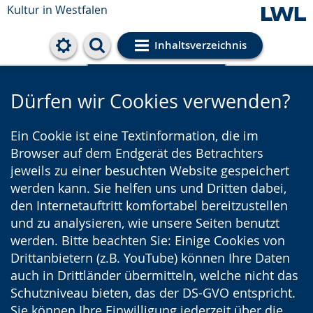
Kultur in Westfalen
Inhaltsverzeichnis
Cookie-Einstellungen
Dürfen wir Cookies verwenden?
Ein Cookie ist eine Textinformation, die im
Browser auf dem Endgerät des Betrachters
jeweils zu einer besuchten Website gespeichert
werden kann. Sie helfen uns und Dritten dabei,
den Internetauftritt komfortabel bereitzustellen
und zu analysieren, wie unsere Seiten benutzt
werden. Bitte beachten Sie: Einige Cookies von
Drittanbietern (z.B. YouTube) können Ihre Daten
auch in Drittländer übermitteln, welche nicht das
Schutzniveau bieten, das der DS-GVO entspricht.
Sie können Ihre Einwilligung jederzeit über die