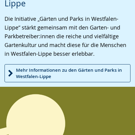
Lippe
Sprache
Unterstützung.
in
wechseln.
Deutscher
Die Initiative „Gärten und Parks in Westfalen-
Gebärdensprache
Lippe“ stärkt gemeinsam mit den Garten- und
wird
Parkbetreiber:innen die reiche und vielfältige
angezeigt.
Gartenkultur und macht diese für die Menschen
in Westfalen-Lippe besser erlebbar.
Mehr Informationen zu den Gärten und Parks in
Westfalen-Lippe