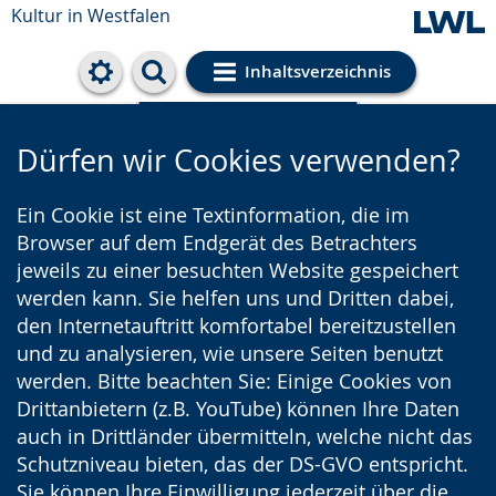
Kultur in Westfalen
Inhaltsverzeichnis
Cookie-Einstellungen
Dürfen wir Cookies verwenden?
Ein Cookie ist eine Textinformation, die im
Browser auf dem Endgerät des Betrachters
jeweils zu einer besuchten Website gespeichert
werden kann. Sie helfen uns und Dritten dabei,
den Internetauftritt komfortabel bereitzustellen
und zu analysieren, wie unsere Seiten benutzt
werden. Bitte beachten Sie: Einige Cookies von
Drittanbietern (z.B. YouTube) können Ihre Daten
auch in Drittländer übermitteln, welche nicht das
Schutzniveau bieten, das der DS-GVO entspricht.
Sie können Ihre Einwilligung jederzeit über die