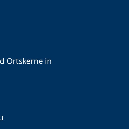
d Ortskerne in
u