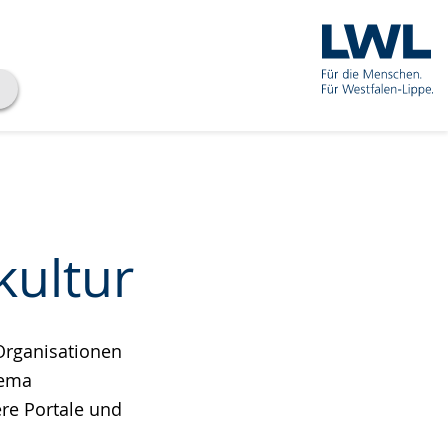
ultur
Organisationen
hema
re Portale und