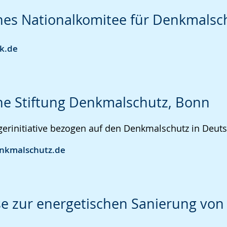
es Nationalkomitee für Denkmalsc
k.de
e Stiftung Denkmalschutz, Bonn
erinitiative bezogen auf den Denkmalschutz in Deut
nkmalschutz.de
e zur energetischen Sanierung vo