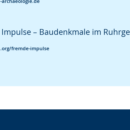
-archaeologie.de
 Impulse – Baudenkmale im Ruhrge
.org/fremde-impulse