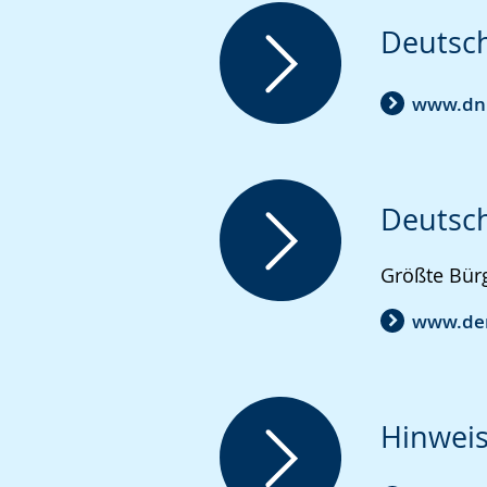
Gebärdensprache
Deutsch
wird
angezeigt.
www.dn
Deutsch
Größte Bürg
www.de
Hinweis