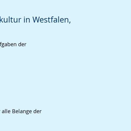
ultur in Westfalen,
ufgaben der
 alle Belange der