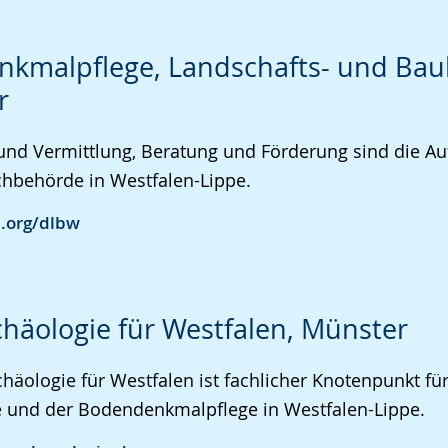
kmalpflege, Landschafts- und Bauk
r
und Vermittlung, Beratung und Förderung sind die A
hbehörde in Westfalen-Lippe.
.org/dlbw
häologie für Westfalen, Münster
häologie für Westfalen ist fachlicher Knotenpunkt für
e und der Bodendenkmalpflege in Westfalen-Lippe.