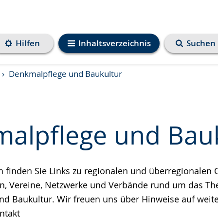
Hilfen
Inhaltsverzeichnis
Suchen
Denkmalpflege und Baukultur
alpflege und Bauk
h finden Sie Links zu regionalen und überregionalen 
e
en, Vereine, Netzwerke und Verbände rund um das T
d Baukultur. Wir freuen uns über Hinweise auf weite
ntakt