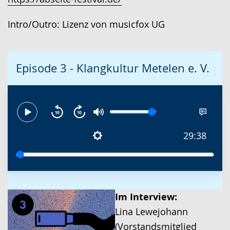
Intro/Outro: Lizenz von musicfox UG
Episode 3 - Klangkultur Metelen e. V.
29:38
Im Interview:
Lina Lewejohann
(Vorstandsmitglied