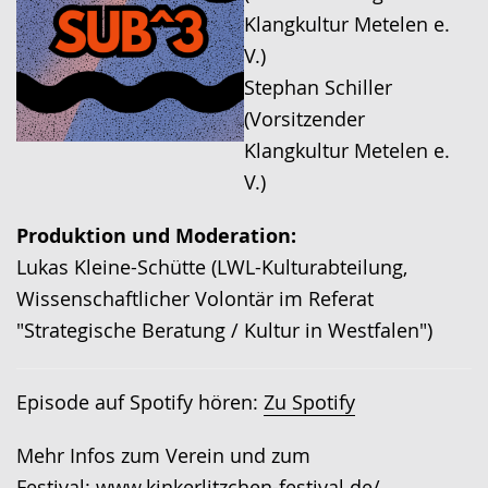
Klangkultur Metelen e.
V.)
Stephan Schiller
(Vorsitzender
Klangkultur Metelen e.
V.)
Produktion und Moderation:
Lukas Kleine-Schütte (LWL-Kulturabteilung,
Wissenschaftlicher Volontär im Referat
"Strategische Beratung / Kultur in Westfalen")
Episode auf Spotify hören:
Zu Spotify
Mehr Infos zum Verein und zum
Festival:
www.kinkerlitzchen-festival.de/