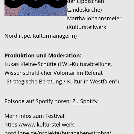
der Lippischen
Landeskirche)
Martha Johannsmeier
(Kulturstellwerk
Nordlippe, Kulturmanagerin)
Produktion und Moderation:
Lukas Kleine-Schütte (LWL-Kulturabteilung,
Wissenschaftlicher Volontär im Referat
"Strategische Beratung / Kultur in Westfalen")
Episode auf Spotify hören:
Zu Spotify
Mehr Infos zum Festival:
https://www.kulturstellwerk-
nordlippe.de/projekte/burgbeben-strnbrg/⁠