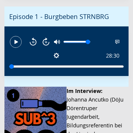
Episode 1 - Burgbeben STRNBRG
28:30
Im Interview:
Johanna Ancutko (DöJu
Dörentruper
Jugendarbeit,
Bildungsreferentin bei