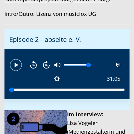
Intro/Outro: Lizenz von musicfox UG
Episode 2 - abseite e. V.
31:05
Im Interview:
Lisa Vogeler
(Mediengestalterin und