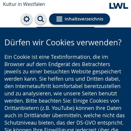
Kultur in Westfalen
Inhaltsverzeichnis
Cookie-Einstellungen
Dürfen wir Cookies verwenden?
Ein Cookie ist eine Textinformation, die im
Browser auf dem Endgerät des Betrachters
jeweils zu einer besuchten Website gespeichert
werden kann. Sie helfen uns und Dritten dabei,
den Internetauftritt komfortabel bereitzustellen
und zu analysieren, wie unsere Seiten benutzt
werden. Bitte beachten Sie: Einige Cookies von
Drittanbietern (z.B. YouTube) können Ihre Daten
auch in Drittländer übermitteln, welche nicht das
Schutzniveau bieten, das der DS-GVO entspricht.
Sie können Ihre Einwilligung jederzeit über die