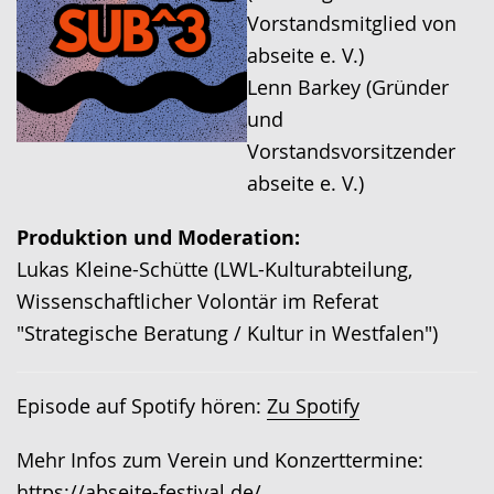
Vorstandsmitglied von
abseite e. V.)
Lenn Barkey (Gründer
und
Vorstandsvorsitzender
abseite e. V.)
Produktion und Moderation:
Lukas Kleine-Schütte (LWL-Kulturabteilung,
Wissenschaftlicher Volontär im Referat
"Strategische Beratung / Kultur in Westfalen")
Episode auf Spotify hören:
Zu Spotify
Mehr Infos zum Verein und Konzerttermine:
https://abseite-festival.de/