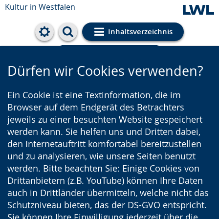
Kultur in Westfalen
Inhaltsverzeichnis
Cookie-Einstellungen
Dürfen wir Cookies verwenden?
Ein Cookie ist eine Textinformation, die im
Browser auf dem Endgerät des Betrachters
jeweils zu einer besuchten Website gespeichert
werden kann. Sie helfen uns und Dritten dabei,
den Internetauftritt komfortabel bereitzustellen
und zu analysieren, wie unsere Seiten benutzt
werden. Bitte beachten Sie: Einige Cookies von
Drittanbietern (z.B. YouTube) können Ihre Daten
auch in Drittländer übermitteln, welche nicht das
Schutzniveau bieten, das der DS-GVO entspricht.
Sie können Ihre Einwilligung jederzeit über die